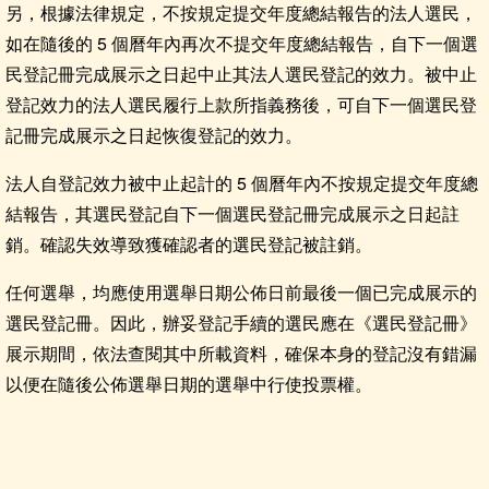
另，根據法律規定，不按規定提交年度總結報告的法人選民，
如在隨後的 5 個曆年內再次不提交年度總結報告，自下一個選
民登記冊完成展示之日起中止其法人選民登記的效力。被中止
登記效力的法人選民履行上款所指義務後，可自下一個選民登
記冊完成展示之日起恢復登記的效力。
法人自登記效力被中止起計的 5 個曆年內不按規定提交年度總
結報告，其選民登記自下一個選民登記冊完成展示之日起註
銷。確認失效導致獲確認者的選民登記被註銷。
任何選舉，均應使用選舉日期公佈日前最後一個已完成展示的
選民登記冊。因此，辦妥登記手續的選民應在《選民登記冊》
展示期間，依法查閱其中所載資料，確保本身的登記沒有錯漏
以便在隨後公佈選舉日期的選舉中行使投票權。