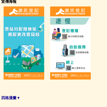
宣傳海報
查詢選民資料
相關法律
宣傳資訊
認識選舉
下載區
統計及資料
常見問題
聯絡我們
私隱聲明
四格漫畫 ▾